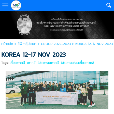
หน้าหลัก
>
วีพี กรุ๊ปเหมา
>
GROUP 2022-2023
>
KOREA 12-17 NOV 2023
KOREA 12-17 NOV 2023
Tags:
เที่ยวเกาหลี
,
เกาหลี
,
โปรแกรมเกาหลี
,
โปรแกรมท่องเที่ยวเกาหลี